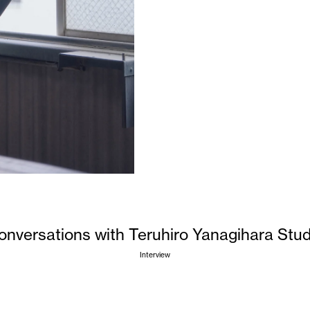
onversations with
Teruhiro Yanagihara Stud
Interview