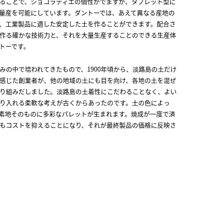
ることで、ショコラティエの個性がでますが、タブレット型に
量産を可能にしています。ダントーでは、あえて異なる産地の
、工業製品に適した安定した土を作ることができます。配合さ
作る確かな技術力と、それを大量生産することのできる生産体
トーです。
みの中で培われてきたもので、1900年頃から、淡路島の土だけ
感じた創業者が、他の地域の土にも目を向け、各地の土を混ぜ
り組みだしました。淡路島の土着性にこだわることなく、よい
り入れる柔軟な考えが古くからあったのです。土の色によっ
素地そのものに多彩なパレットが生まれます。焼成が一度で済
もコストを抑えることになり、それが最終製品の価格に反映さ