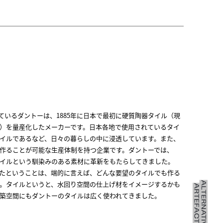
となっているダントーは、1885年に日本で最初に硬質陶器タイル（現
）を量産化したメーカーです。日本各地で使用されているタイ
イルであるなど、日々の暮らしの中に浸透しています。また、
作ることが可能な生産体制を持つ企業です。ダントーでは、
イルという馴染みのある素材に革新をもたらしてきました。
たということは、端的に言えば、どんな要望のタイルでも作る
。タイルというと、水回り空間の仕上げ材をイメージするかも
築空間にもダントーのタイルは広く使われてきました。