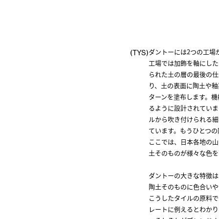
ダントーには2つの工場
(TYS)
工場では加飾を軸にした
られた土の層の最後の仕
り、土の表面に陶土や釉
ターンを塗布します。機
るように設計されていま
ルから吹き付けられる細
ています。もうひとつの
ここでは、日本各地の山
土そのものが様々な色を
ダントーの大きな特徴は
陶土そのものに色合いや
こうしたタイルの原料で
レートに例えるとわかり