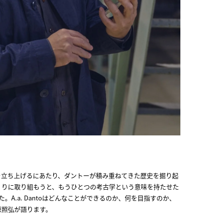
原照弘が語ります。