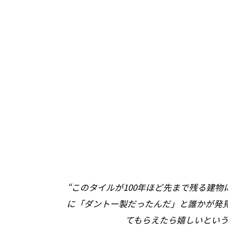
“このタイルが100年ほど先まで残る建物
に「ダントー製だったんだ」と誰かが発
てもらえたら嬉しいという