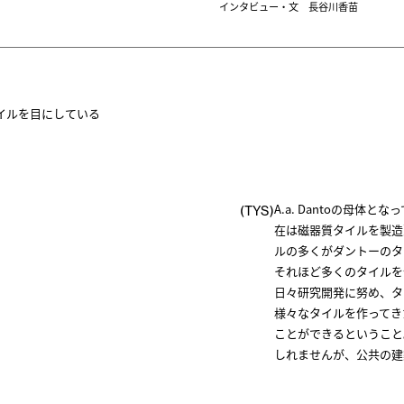
インタビュー・文 長谷川香苗
イルを目にしている
A.a. Dantoの母体
(TYS)
在は磁器質タイルを製造
ルの多くがダントーのタ
それほど多くのタイルを
日々研究開発に努め、タ
様々なタイルを作ってき
ことができるということ
しれませんが、公共の建