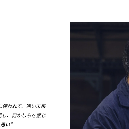
に使われて、遠い未来
見し、何かしらを感じ
思い”