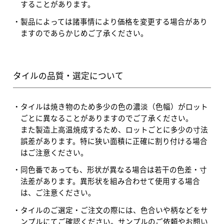
することがあります。
製品によっては諸事情により価格を変更する場合があり
ますのであらかじめご了承ください。
タイルの品質・選定について
タイルは焼き物のため多少の色の濃淡（色幅）がロット
ごとに異なることがありますのでご了承ください。
また製造上高温焼成するため、ロットごとに多少の寸法
誤差があります。特に狭い面積に正確に割り付ける場合
はご注意ください。
同色番であっても、形状が異なる場合は若干の色差・寸
法差があります。異形状を組み合わせて使用する場合
は、ご注意ください。
タイルのご選定・ご注文の際には、色合いや柄などをサ
ンプルにてご確認ください。サンプルのご依頼やお問い