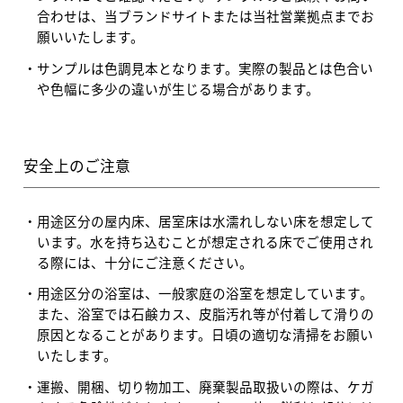
合わせは、当ブランドサイトまたは当社営業拠点までお
願いいたします。
サンプルは色調見本となります。実際の製品とは色合い
や色幅に多少の違いが生じる場合があります。
安全上のご注意
用途区分の屋内床、居室床は水濡れしない床を想定して
います。水を持ち込むことが想定される床でご使用され
る際には、十分にご注意ください。
用途区分の浴室は、一般家庭の浴室を想定しています。
また、浴室では石鹸カス、皮脂汚れ等が付着して滑りの
原因となることがあります。日頃の適切な清掃をお願い
いたします。
運搬、開梱、切り物加工、廃棄製品取扱いの際は、ケガ