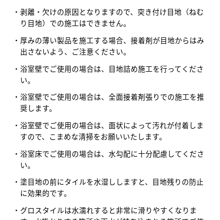
剥離・欠けの原因となりますので、突き付け目地（ねむ
り目地）での施工はできません。
厚みの薄い製品を施工する場合、接着剤が目地からはみ
出さないよう、ご注意ください。
浴室壁でご使用の場合は、目地詰め施工を行ってくださ
い。
浴室壁でご使用の場合は、全面接着剤張りでの施工を推
奨します。
浴室壁でご使用の場合は、面状によって汚れが付着しま
すので、こまめな清掃をお願いいたします。
浴室床でご使用の場合は、水勾配に十分配慮してくださ
い。
塗目地の前にタイルを水湿ししますと、目地残りの防止
に効果的です。
グロスタイルは水濡れすると非常に滑りやすくなりま