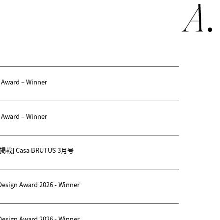
n Award – Winner
n Award – Winner
載] Casa BRUTUS 3月号
esign Award 2026 - Winner
esign Award 2026 - Winner