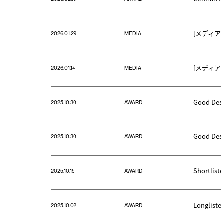
[メディア掲
2026.01.29
MEDIA
[メディア掲
2026.01.14
MEDIA
Good Des
2025.10.30
AWARD
Good De
2025.10.30
AWARD
Shortlist
2025.10.15
AWARD
Longliste
2025.10.02
AWARD