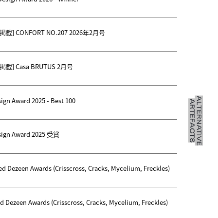
載] CONFORT NO.207 2026年2月号
載] Casa BRUTUS 2月号
ign Award 2025 - Best 100
sign Award 2025 受賞
ed Dezeen Awards (Crisscross, Cracks, Mycelium, Freckles)
d Dezeen Awards (Crisscross, Cracks, Mycelium, Freckles)