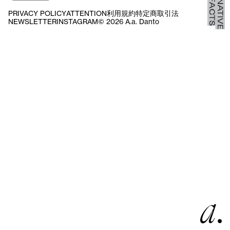
PRIVACY POLICY
ATTENTION
利用規約
特定商取引法
NEWSLETTER
INSTAGRAM
© 2026 A.a. Danto