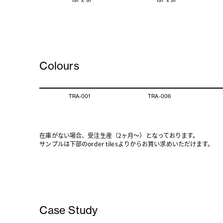
197 x 97
197 x 97
Colours
TRA-001
TRA-006
在庫がない場合、受注生産（2ヶ月〜）となっております。
サンプルは下部のorder tilesよりからお買い求めいただけます。
Case Study