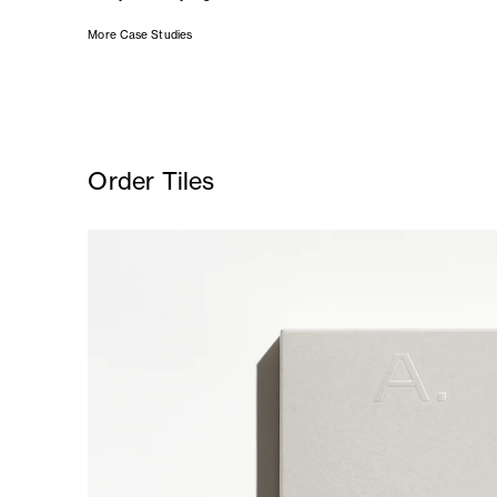
More Case Studies
Order Tiles