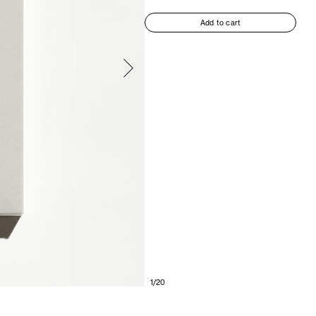
Add to cart
1/20