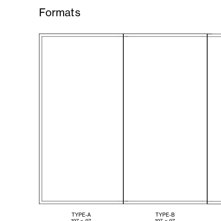
Formats
TYPE-A
TYPE-B