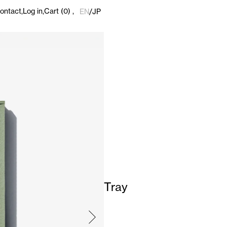
ontact
Log in
Cart
(0)
EN
/
JP
Tray