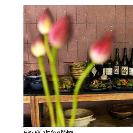
Eatery & Wine by Vague Kitchen