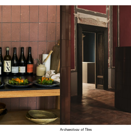
Archaeology of Tiles