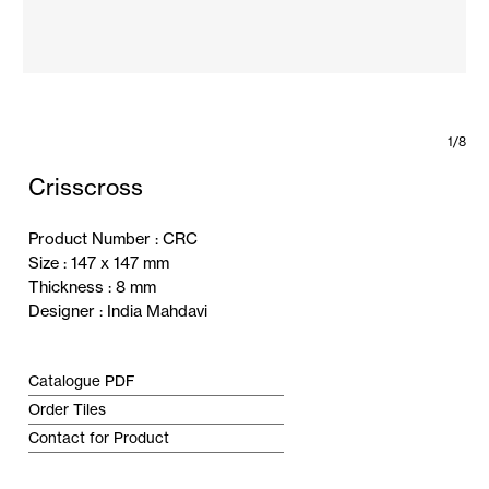
1/8
Crisscross
Product Number : CRC
Size :
147 x 147 mm
Thickness : 8
mm
Designer
:
India Mahdavi
Catalogue PDF
Order Tiles
Contact for Product