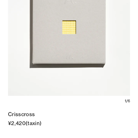
1/6
Crisscross
¥2,420(taxin)