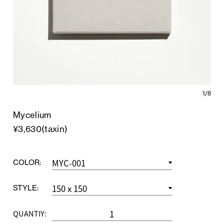
1/8
Mycelium
¥3,630(taxin)
COLOR:
STYLE:
QUANTIY: