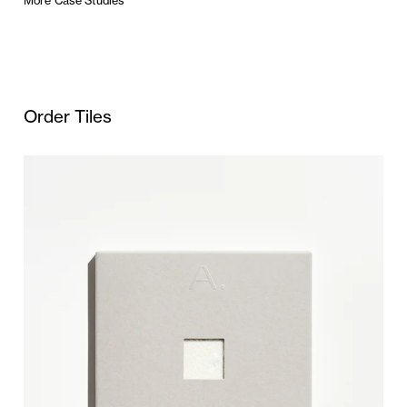
More Case Studies
Order Tiles